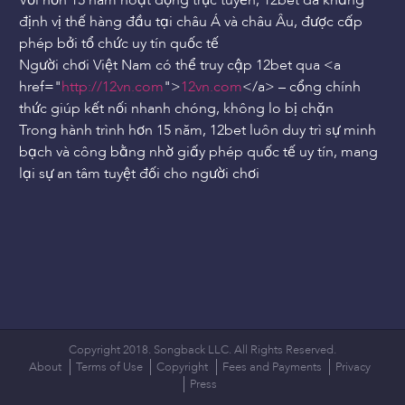
Với hơn 15 năm hoạt động trực tuyến, 12bet đã khẳng
định vị thế hàng đầu tại châu Á và châu Âu, được cấp
phép bởi tổ chức uy tín quốc tế
Người chơi Việt Nam có thể truy cập 12bet qua <a
href="
http://12vn.com
">
12vn.com
</a> – cổng chính
thức giúp kết nối nhanh chóng, không lo bị chặn
Trong hành trình hơn 15 năm, 12bet luôn duy trì sự minh
bạch và công bằng nhờ giấy phép quốc tế uy tín, mang
lại sự an tâm tuyệt đối cho người chơi
Copyright 2018. Songback LLC. All Rights Reserved.
About
Terms of Use
Copyright
Fees and Payments
Privacy
Press