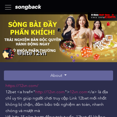
@site12vn
About
https://12vn.com/
12bet <a href="
http://12vn.com
">
12vn.com
</a> là địa
chỉ uy tín giúp người chơi truy cập Link 12bet mới nhất
không bị chặn, đảm bảo trải nghiệm an toàn, nhanh
chóng và mượt mà