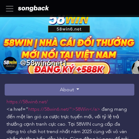
@58win6net1
About
https://58win6.net/
<a href="
https://58win6.net/">58Win</a>
đang mang
đến một làn gió ca cược trực tuyến mới, với tỷ lệ trả
thưởng cạnh tranh cực cao. Tại 58WIN cung cấp đa
dạng trò chơi hot trend nhất năm 2025 cùng với vô vàn